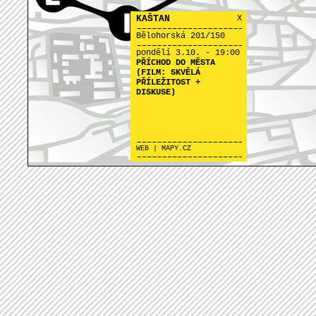
KAŠTAN
X
Bělohorská 201/150
pondělí 3.10. - 19:00
PŘÍCHOD DO MĚSTA
(FILM: SKVĚLÁ
PŘÍLEŽITOST +
DISKUSE)
WEB
|
MAPY.CZ