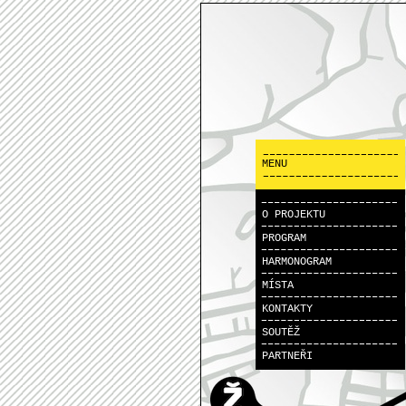
MENU
O PROJEKTU
PROGRAM
HARMONOGRAM
MÍSTA
KONTAKTY
SOUTĚŽ
PARTNEŘI