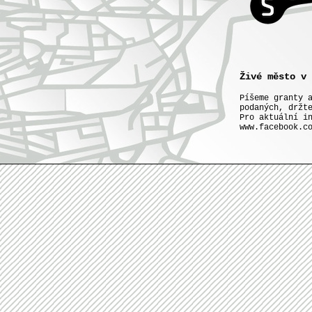
Živé město v 
Píšeme granty 
podaných, držt
Pro aktuální i
www.facebook.c