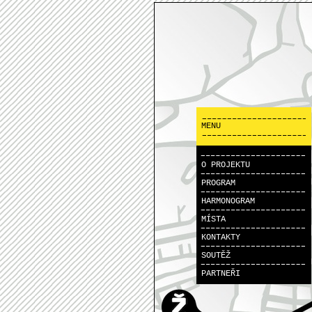
MENU
O PROJEKTU
PROGRAM
HARMONOGRAM
MÍSTA
KONTAKTY
SOUTĚŽ
PARTNEŘI