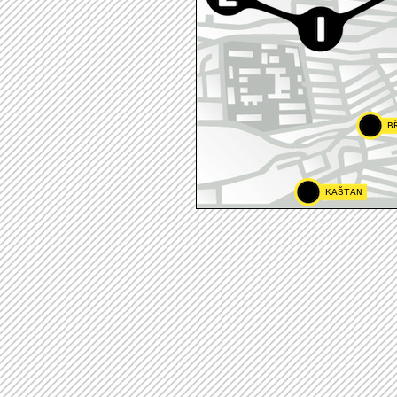
B
KAŠTAN