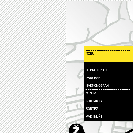
MENU
O PROJEKTU
PROGRAM
HARMONOGRAM
MÍSTA
KONTAKTY
SOUTĚŽ
PARTNEŘI