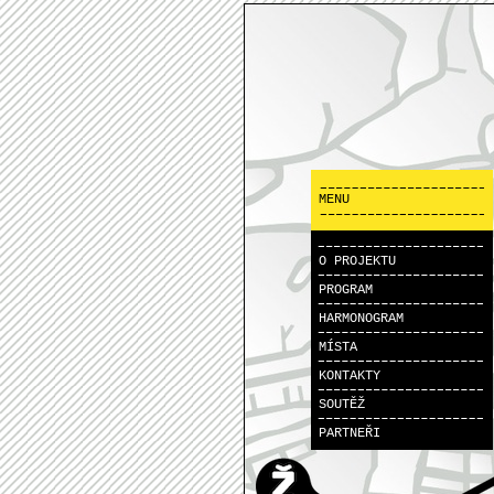
MENU
O PROJEKTU
PROGRAM
HARMONOGRAM
MÍSTA
KONTAKTY
SOUTĚŽ
PARTNEŘI