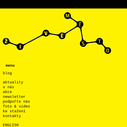
menu
blog
aktuality
o nás
akce
newsletter
podpořte nás
foto & video
ke stažení
kontakty
ENGLISH