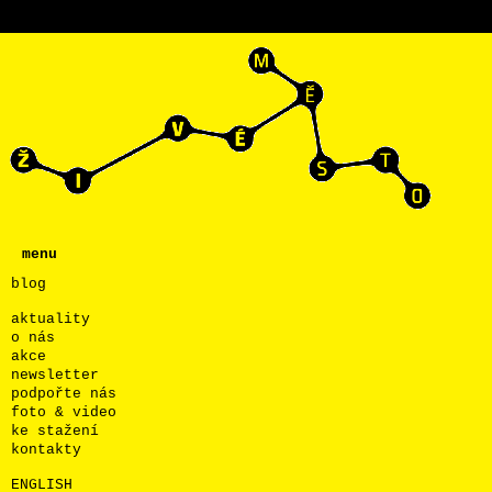
menu
blog
aktuality
o nás
akce
newsletter
podpořte nás
foto & video
ke stažení
kontakty
ENGLISH