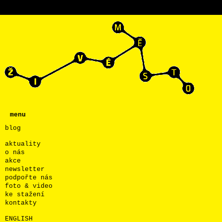
menu
blog
aktuality
o nás
akce
newsletter
podpořte nás
foto & video
ke stažení
kontakty
ENGLISH