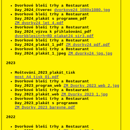
Dvorkové bleší trhy a Restaurant
Day_2024_čtverec
dvorkove24_1080x1080.jpg
Dvorkové bleší trhy a Restaurant
Day_2024_plakát s programem_pdf
ZM_dvorky24_let_4.pdf
Dvorkové bleší trhy a Restaurant
Day_2024_výzva k přihlašování_pdf
dvorkblesitrh+RD_plakat24_sir3.pdf
Dvorkové bleší trhy a Restaurant
Day_2024_plakát_1_pdf
ZM_dvorky24_pdf.pdf
Dvorkové bleší trhy a Restaurant
Day_2024_plakát_1_jpeg
ZM_dvorky24_jpg.jpg
2023
Moštování_2023_plakát_tisk
most_A4_tisk_01.pdf
Dvorkové bleší trhy a Restaurant
Day_2023_program_web
ZM Dvorky 2023_web_2.jpg
Dvorkové bleší trhy a Restaurant
Day_2023_plakát_web
ZM_Dvorky_2023_1.jpg
Dvorkové bleší trhy a Restaurant
Day_2023_plakát s programem
ZM_Dvorky_2023_barevne.pdf
2022
Dvorkové bleší trhy a Restaurant