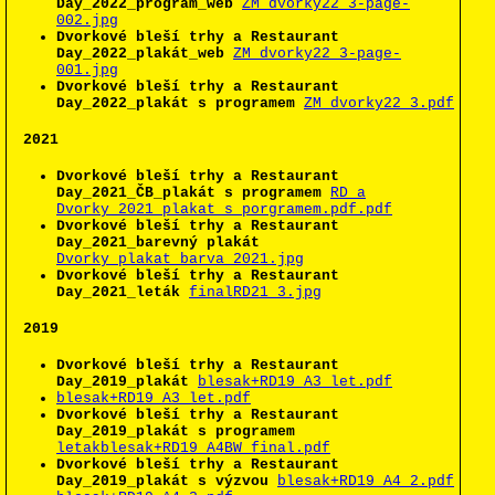
Day_2022_program_web
ZM_dvorky22_3-page-
002.jpg
Dvorkové bleší trhy a Restaurant
Day_2022_plakát_web
ZM_dvorky22_3-page-
001.jpg
Dvorkové bleší trhy a Restaurant
Day_2022_plakát s programem
ZM_dvorky22_3.pdf
2021
Dvorkové bleší trhy a Restaurant
Day_2021_ČB_plakát s programem
RD a
Dvorky_2021_plakat s porgramem.pdf.pdf
Dvorkové bleší trhy a Restaurant
Day_2021_barevný plakát
Dvorky_plakat_barva_2021.jpg
Dvorkové bleší trhy a Restaurant
Day_2021_leták
finalRD21_3.jpg
2019
Dvorkové bleší trhy a Restaurant
Day_2019_plakát
blesak+RD19_A3_let.pdf
blesak+RD19_A3_let.pdf
Dvorkové bleší trhy a Restaurant
Day_2019_plakát s programem
letakblesak+RD19_A4BW_final.pdf
Dvorkové bleší trhy a Restaurant
Day_2019_plakát s výzvou
blesak+RD19_A4_2.pdf