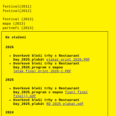
festival(2011)
festival(2012)
festival (2013)
mapa (2013)
partneři (2013)
Ke stažení
2026
Dvorkové bleší trhy s Restaurant
Day_2025_plakát
plakat_print_2026.PDF
Dvorkové bleší trhy s Restaurant
Day_2026_program s mapou
letak_final_print_2026-1.PDF
2025
Dvorkové bleší trhy s Restaurant
Day_2025_program s mapou
fianl final
final)).pdf
Dvorkové bleší trhy s Restaurant
Day_2025_plakát
RD_2025_plakat.pdf
2024