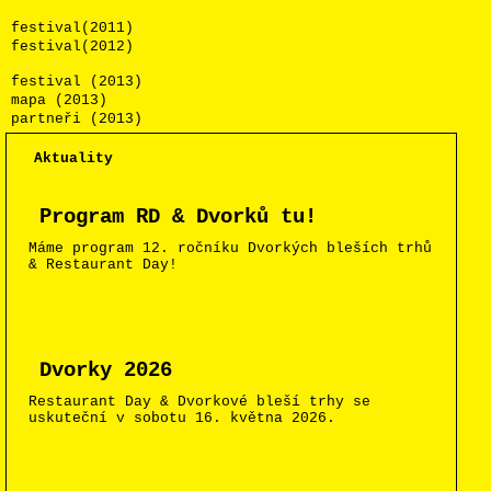
festival(2011)
festival(2012)
festival (2013)
mapa (2013)
partneři (2013)
Aktuality
Program RD & Dvorků tu!
Máme program 12. ročníku Dvorkých bleších trhů
& Restaurant Day!
Dvorky 2026
Restaurant Day & Dvorkové bleší trhy se
uskuteční v sobotu 16. května 2026.