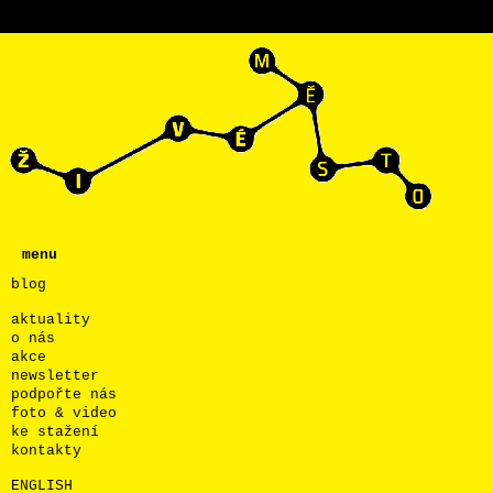
menu
blog
aktuality
o nás
akce
newsletter
podpořte nás
foto & video
ke stažení
kontakty
ENGLISH