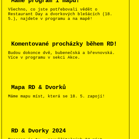
Máme program i mapu!
Všechno, co jste potřebovali vědět o
Restaurant Day a dvorkových blešácích (18.
5.), najdete v programu a na mapě!
Komentované procházky během RD!
Budou dokonce dvě, bubenečská a břevnovská.
Více v programu v sekci Akce.
Mapa RD & Dvorků
Máme mapu míst, která se 18. 5. zapojí!
RD & Dvorky 2024