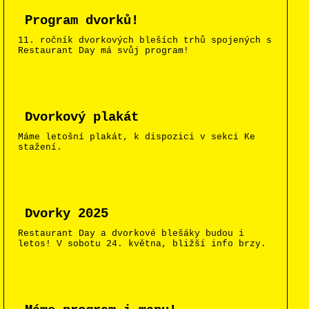
Program dvorků!
11. ročník dvorkových bleších trhů spojených s
Restaurant Day má svůj program!
Dvorkový plakát
Máme letošní plakát, k dispozici v sekci Ke
stažení.
Dvorky 2025
Restaurant Day a dvorkové blešáky budou i
letos! V sobotu 24. května, bližší info brzy.