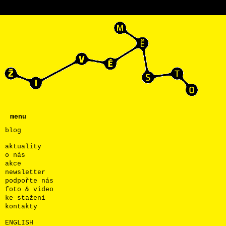
menu
blog
aktuality
o nás
akce
newsletter
podpořte nás
foto & video
ke stažení
kontakty
ENGLISH