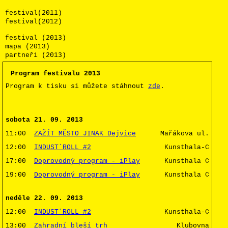
festival(2011)
festival(2012)
festival (2013)
mapa (2013)
partneři (2013)
Program festivalu 2013
Program k tisku si můžete stáhnout
zde
.
sobota 21. 09. 2013
11:00
ZAŽÍT MĚSTO JINAK Dejvice
Mařákova ul.
12:00
INDUST´ROLL #2
Kunsthala-C
17:00
Doprovodný program - iPlay
Kunsthala C
19:00
Doprovodný program - iPlay
Kunsthala C
neděle 22. 09. 2013
12:00
INDUST´ROLL #2
Kunsthala-C
13:00
Zahradní bleší trh
Klubovna