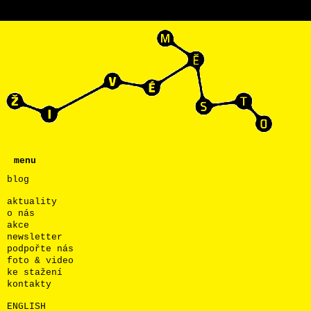
menu
blog
aktuality
o nás
akce
newsletter
podpořte nás
foto & video
ke stažení
kontakty
ENGLISH