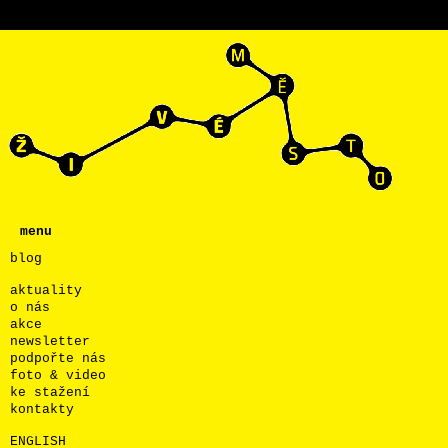
menu
blog
aktuality
o nás
akce
newsletter
podpořte nás
foto & video
ke stažení
kontakty
ENGLISH