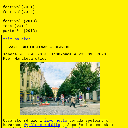
festival(2011)
festival(2012)
festival (2013)
mapa (2013)
partneři (2013)
zpět na akce
ZAŽÍT MĚSTO JINAK – DEJVICE
sobota 20. 09. 2014
11:00-neděle 20. 09. 2020
Kde:
Mařákova ulice
Občanské sdružení
Živé město
pořádá společně s
kavárnou
Vypálené koťátko
již potřetí sousedskou