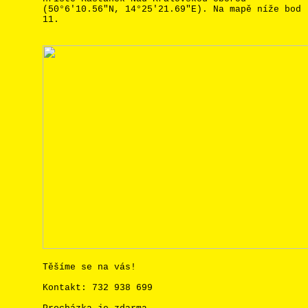
(50°6'10.56"N, 14°25'21.69"E). Na mapě níže bod
11.
Těšíme se na vás!
Kontakt:
732 938 699