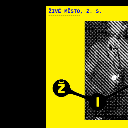
ŽIVÉ MĚSTO
, Z. S.