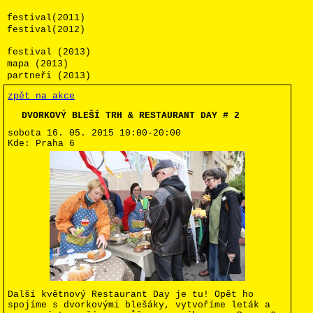
festival(2011)
festival(2012)
festival (2013)
mapa (2013)
partneři (2013)
zpět na akce
DVORKOVÝ BLEŠÍ TRH & RESTAURANT DAY # 2
sobota 16. 05. 2015
10:00-20:00
Kde:
Praha 6
Další květnový Restaurant Day je tu! Opět ho
spojíme s dvorkovými blešáky, vytvoříme leták a