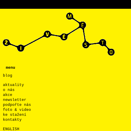
menu
blog
aktuality
o nás
akce
newsletter
podpořte nás
foto & video
ke stažení
kontakty
ENGLISH