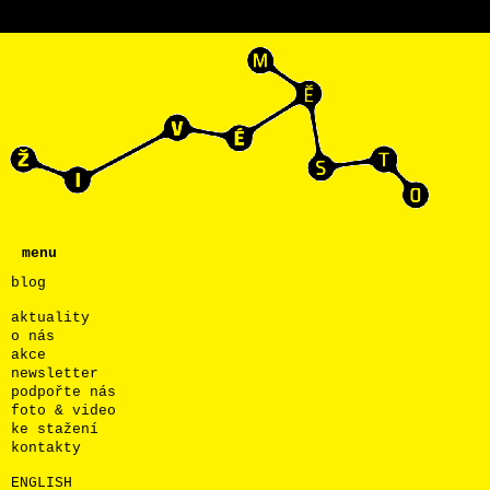
menu
blog
aktuality
o nás
akce
newsletter
podpořte nás
foto & video
ke stažení
kontakty
ENGLISH