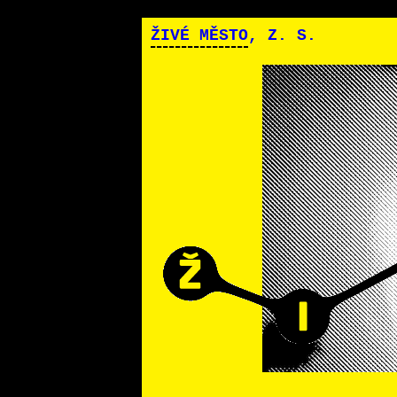
ŽIVÉ MĚSTO
, Z. S.