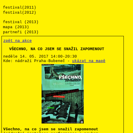
festival(2011)
festival(2012)
festival (2013)
mapa (2013)
partneři (2013)
zpět na akce
VŠECHNO, NA CO JSEM SE SNAŽIL ZAPOMENOUT
neděle 14. 05. 2017
14:00-20:30
Kde:
nádraží Praha-Bubeneč
-
ukázat na mapě
Všechno, na co jsem se snažil zapomenout