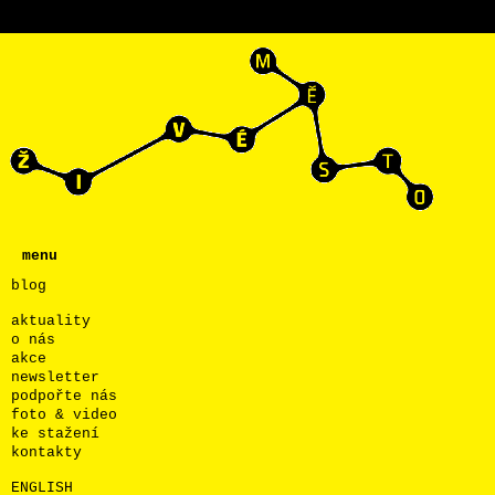
menu
blog
aktuality
o nás
akce
newsletter
podpořte nás
foto & video
ke stažení
kontakty
ENGLISH