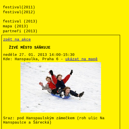
festival(2011)
festival(2012)
festival (2013)
mapa (2013)
partneři (2013)
zpět na akce
ŽIVÉ MĚSTO SÁŇKUJE
neděle 27. 01. 2013
14:00-15:30
Kde:
Hanspaulka, Praha 6
-
ukázat na mapě
Sraz: pod Hanspaulským zámečkem (roh ulic Na
Hanspaulce a Šárecká)