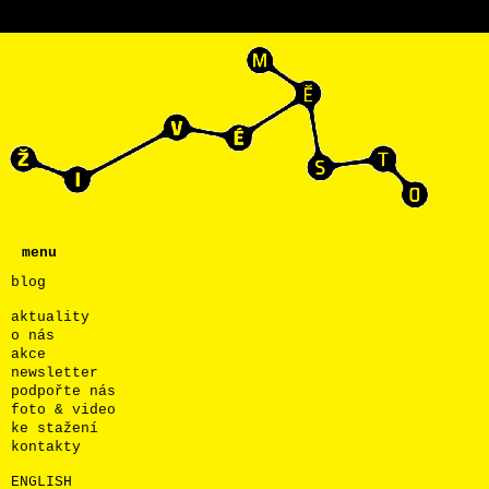
menu
blog
aktuality
o nás
akce
newsletter
podpořte nás
foto & video
ke stažení
kontakty
ENGLISH