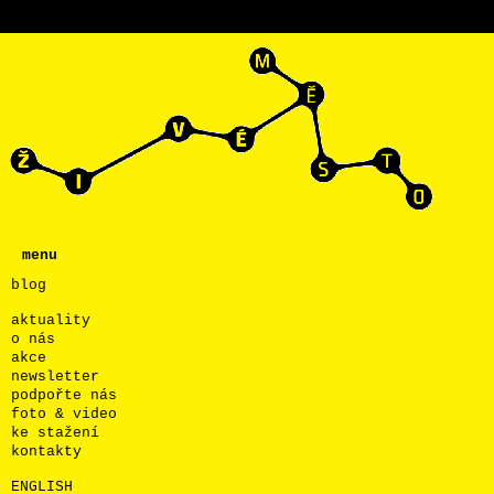
menu
blog
aktuality
o nás
akce
newsletter
podpořte nás
foto & video
ke stažení
kontakty
ENGLISH