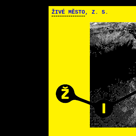
ŽIVÉ MĚSTO
, Z. S.