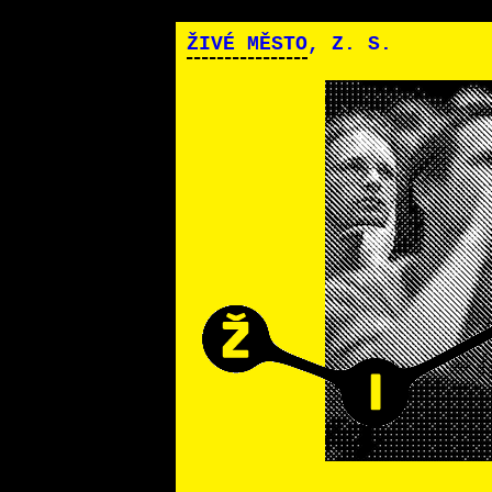
ŽIVÉ MĚSTO
, Z. S.