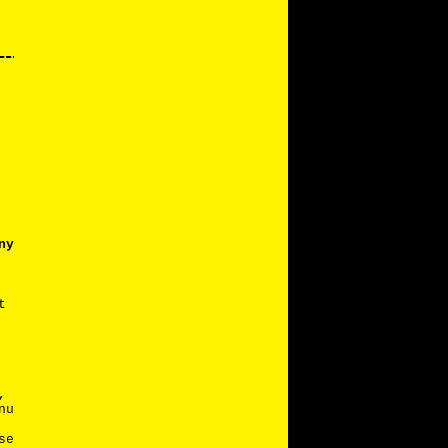
ny
t
,
nu
se