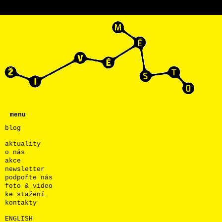
menu
blog
aktuality
o nás
akce
newsletter
podpořte nás
foto & video
ke stažení
kontakty
ENGLISH