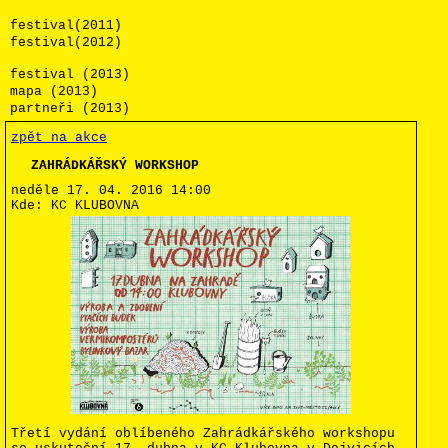
festival(2011)
festival(2012)
festival (2013)
mapa (2013)
partneři (2013)
zpět na akce
ZAHRÁDKÁŘSKÝ WORKSHOP
neděle 17. 04. 2016
14:00
Kde:
KC KLUBOVNA
Třetí vydání oblíbeného Zahrádkářského workshopu